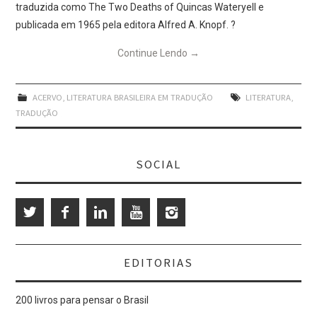
traduzida como The Two Deaths of Quincas Wateryell e
publicada em 1965 pela editora Alfred A. Knopf. ?
Continue Lendo
→
ACERVO
,
LITERATURA BRASILEIRA EM TRADUÇÃO
LITERATURA
,
TRADUÇÃO
SOCIAL
EDITORIAS
200 livros para pensar o Brasil