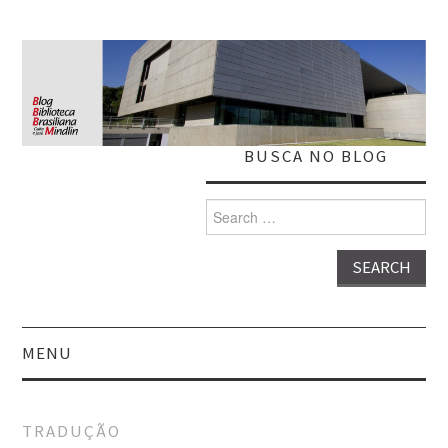
BUSCA NO BLOG
Search
for:
MENU
HOME
TRADUÇÃO