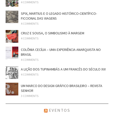
4 COMMENTS
SPIX, MARTIUS E O LEGADO HISTÓRICO-CIENTÍFICO-
FICCIONAL DAS VIAGENS
4 COMMENTS
CRUZ E SOUSA, O SIMBOLISMO À MARGEM
4 COMMENTS
COLÔNIA CECÍLIA – UMA EXPERIÊNCIA ANARQUISTA NO
BRASIL
4 COMMENTS
A LIÇÃO DOS TUPINAMBÁS A UM FRANCÊS DO SÉCULO XVI
4 COMMENTS
UM MARCO DO DESIGN GRÁFICO BRASILEIRO – REVISTA
SENHOR
3 COMMENTS
EVENTOS