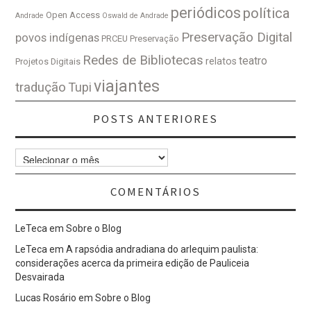
periódicos
política
Open Access
Andrade
Oswald de Andrade
Preservação Digital
povos indígenas
PRCEU
Preservação
Redes de Bibliotecas
teatro
relatos
Projetos Digitais
viajantes
tradução
Tupi
POSTS ANTERIORES
Posts
Anteriores
COMENTÁRIOS
LeTeca
em
Sobre o Blog
LeTeca
em
A rapsódia andradiana do arlequim paulista:
considerações acerca da primeira edição de Pauliceia
Desvairada
Lucas Rosário
em
Sobre o Blog