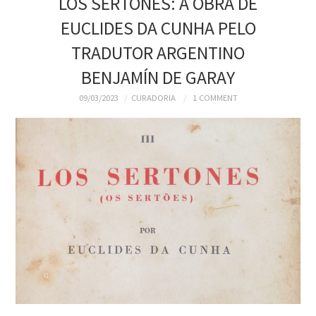
LOS SERTONES: A OBRA DE
EUCLIDES DA CUNHA PELO
TRADUTOR ARGENTINO
BENJAMÍN DE GARAY
09/03/2023
CURADORIA
1 COMMENT