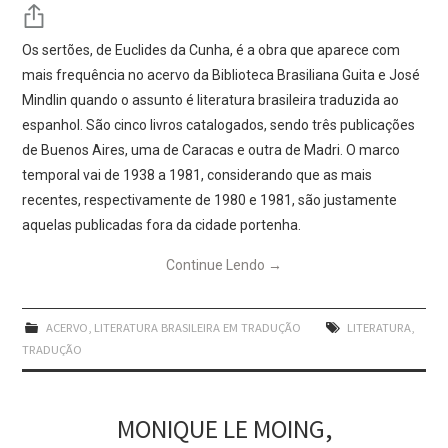
Os sertões, de Euclides da Cunha, é a obra que aparece com
mais frequência no acervo da Biblioteca Brasiliana Guita e José
Mindlin quando o assunto é literatura brasileira traduzida ao
espanhol. São cinco livros catalogados, sendo três publicações
de Buenos Aires, uma de Caracas e outra de Madri. O marco
temporal vai de 1938 a 1981, considerando que as mais
recentes, respectivamente de 1980 e 1981, são justamente
aquelas publicadas fora da cidade portenha.
Continue Lendo
→
ACERVO
,
LITERATURA BRASILEIRA EM TRADUÇÃO
LITERATURA
,
TRADUÇÃO
MONIQUE LE MOING,