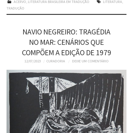
ACERVO
,
LITERATURA BRASILEIRA EM TRADUÇÃO
LITERATURA
,
TRADUÇÃO
NAVIO NEGREIRO: TRAGÉDIA
NO MAR: CENÁRIOS QUE
COMPÕEM A EDIÇÃO DE 1979
12/07/2023
CURADORIA
DEIXE UM COMENTÁRIO