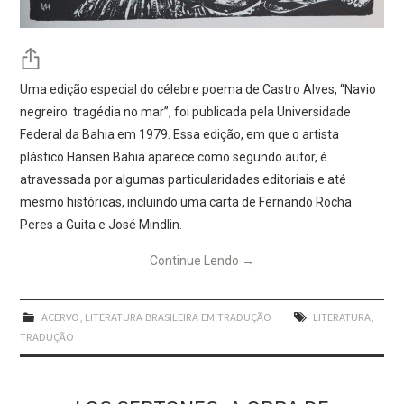
Uma edição especial do célebre poema de Castro Alves, “Navio
negreiro: tragédia no mar”, foi publicada pela Universidade
Federal da Bahia em 1979. Essa edição, em que o artista
plástico Hansen Bahia aparece como segundo autor, é
atravessada por algumas particularidades editoriais e até
mesmo históricas, incluindo uma carta de Fernando Rocha
Peres a Guita e José Mindlin.
Continue Lendo
→
ACERVO
,
LITERATURA BRASILEIRA EM TRADUÇÃO
LITERATURA
,
TRADUÇÃO