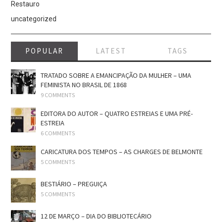
Restauro
uncategorized
POPULAR
LATEST
TAGS
TRATADO SOBRE A EMANCIPAÇÃO DA MULHER – UMA
FEMINISTA NO BRASIL DE 1868
9 COMMENTS
EDITORA DO AUTOR – QUATRO ESTREIAS E UMA PRÉ-
ESTREIA
6 COMMENTS
CARICATURA DOS TEMPOS – AS CHARGES DE BELMONTE
5 COMMENTS
BESTIÁRIO – PREGUIÇA
5 COMMENTS
12 DE MARÇO – DIA DO BIBLIOTECÁRIO