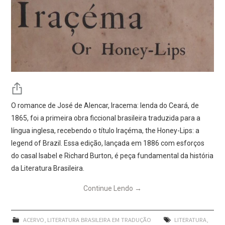
O romance de José de Alencar, Iracema: lenda do Ceará, de
1865, foi a primeira obra ficcional brasileira traduzida para a
língua inglesa, recebendo o título Iraçéma, the Honey-Lips: a
legend of Brazil. Essa edição, lançada em 1886 com esforços
do casal Isabel e Richard Burton, é peça fundamental da história
da Literatura Brasileira.
Continue Lendo
→
ACERVO
,
LITERATURA BRASILEIRA EM TRADUÇÃO
LITERATURA
,