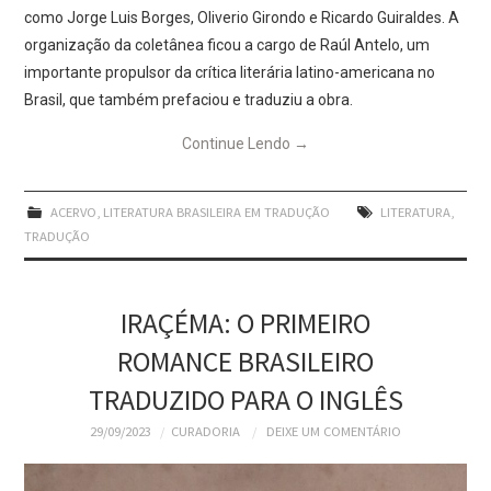
como Jorge Luis Borges, Oliverio Girondo e Ricardo Guiraldes. A
organização da coletânea ficou a cargo de Raúl Antelo, um
importante propulsor da crítica literária latino-americana no
Brasil, que também prefaciou e traduziu a obra.
Continue Lendo
→
ACERVO
,
LITERATURA BRASILEIRA EM TRADUÇÃO
LITERATURA
,
TRADUÇÃO
IRAÇÉMA: O PRIMEIRO
ROMANCE BRASILEIRO
TRADUZIDO PARA O INGLÊS
29/09/2023
CURADORIA
DEIXE UM COMENTÁRIO