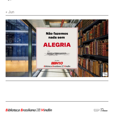
« Jun