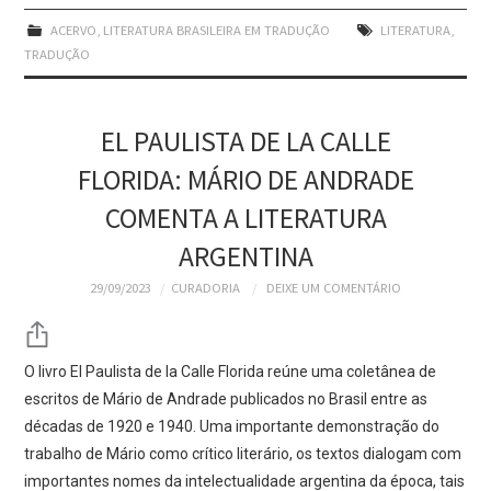
ACERVO
,
LITERATURA BRASILEIRA EM TRADUÇÃO
LITERATURA
,
TRADUÇÃO
EL PAULISTA DE LA CALLE
FLORIDA: MÁRIO DE ANDRADE
COMENTA A LITERATURA
ARGENTINA
29/09/2023
CURADORIA
DEIXE UM COMENTÁRIO
O livro El Paulista de la Calle Florida reúne uma coletânea de
escritos de Mário de Andrade publicados no Brasil entre as
décadas de 1920 e 1940. Uma importante demonstração do
trabalho de Mário como crítico literário, os textos dialogam com
importantes nomes da intelectualidade argentina da época, tais