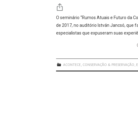
O seminário “Rumos Atuais e Futuro da Co
de 2017, no auditório István Jancsó, que f
especialistas que expuseram suas experiê
ACONTECE
,
CONSERVAÇÃO & PRESERVAÇÃO
,