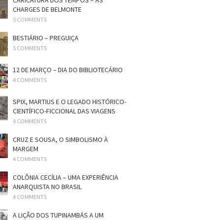
CARICATURA DOS TEMPOS – AS
CHARGES DE BELMONTE
5 COMMENTS
BESTIÁRIO – PREGUIÇA
5 COMMENTS
12 DE MARÇO – DIA DO BIBLIOTECÁRIO
4 COMMENTS
SPIX, MARTIUS E O LEGADO HISTÓRICO-
CIENTÍFICO-FICCIONAL DAS VIAGENS
4 COMMENTS
CRUZ E SOUSA, O SIMBOLISMO À
MARGEM
4 COMMENTS
COLÔNIA CECÍLIA – UMA EXPERIÊNCIA
ANARQUISTA NO BRASIL
4 COMMENTS
A LIÇÃO DOS TUPINAMBÁS A UM