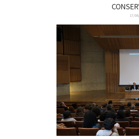
CONSER
17/08