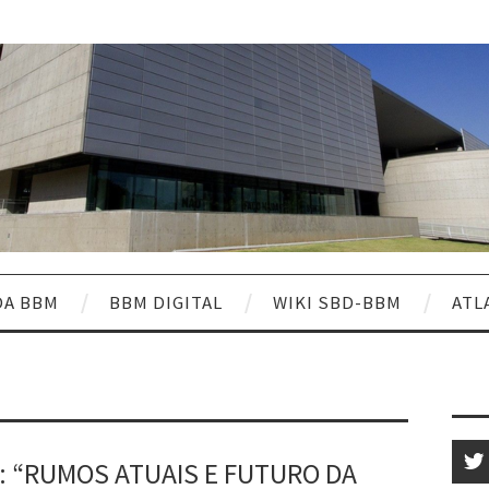
DA BBM
BBM DIGITAL
WIKI SBD-BBM
ATL
 “RUMOS ATUAIS E FUTURO DA