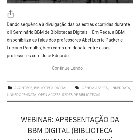
Dando sequência à divulgação das palestras ocorridas durante
o II Seminário BBM de Bibliotecas Digitais – Em Rede, a BBM
disponibiliza as falas dos professores Abel Laerte Packer e
Luciano Ramalho, bem como um debate entre esses
professores com José Eduardo…
Continue Lendo
→
ACONTECE
,
BIBLIOTECA DIGITAL
CIÊNCIA ABERTA
,
LINKEDDATA
,
LINKEDOPENDATA
,
OPEN ACCESS
,
REDES DE BIBLIOTECAS
WEBINAR: APRESENTAÇÃO DA
BBM DIGITAL (BIBLIOTECA