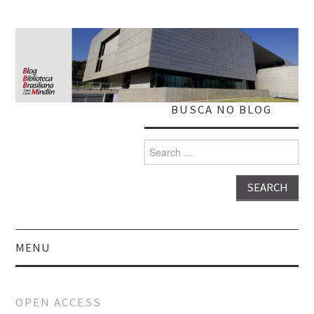
BUSCA NO BLOG
Search
for:
MENU
HOME
OPEN ACCESS