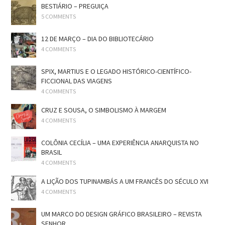
BESTIÁRIO – PREGUIÇA
5 COMMENTS
12 DE MARÇO – DIA DO BIBLIOTECÁRIO
4 COMMENTS
SPIX, MARTIUS E O LEGADO HISTÓRICO-CIENTÍFICO-
FICCIONAL DAS VIAGENS
4 COMMENTS
CRUZ E SOUSA, O SIMBOLISMO À MARGEM
4 COMMENTS
COLÔNIA CECÍLIA – UMA EXPERIÊNCIA ANARQUISTA NO
BRASIL
4 COMMENTS
A LIÇÃO DOS TUPINAMBÁS A UM FRANCÊS DO SÉCULO XVI
4 COMMENTS
UM MARCO DO DESIGN GRÁFICO BRASILEIRO – REVISTA
SENHOR