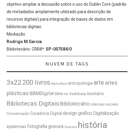
objetivo ampliar a discussão sobre o uso do Dublin Core (padrão
de metadados amplamente utilizado para descrição de
recursos digitais) para integração de bases de dados em
bibliotecas digitais.
Mediação:
Rodrigo M Garcia
Bibliotecário: CRB8ª:
SP-007584/O
NUVEM DE TAGS
3x22
200 livros
arte
artes
antropologia
Agricultura
plásticas
BBMDigital
bestiário
BBM no Vestibular
Bibliotecas Digitais
Bibliotecário
ciências sociais
design gráfico
Digitalização
Curadoria Digital
Conservação
história
fotografia
gravura
epidemias
Guaraná