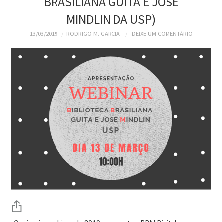
BRASILIANA GUITA E JOSÉ
MINDLIN DA USP)
13/03/2019
RODRIGO M. GARCIA
DEIXE UM COMENTÁRIO