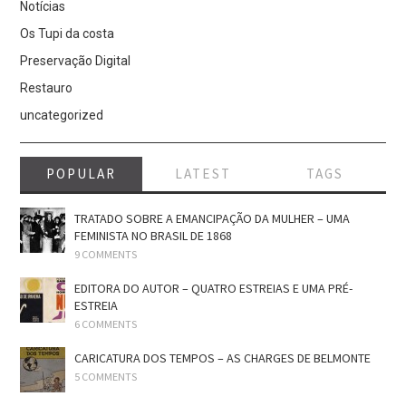
Notícias
Os Tupi da costa
Preservação Digital
Restauro
uncategorized
POPULAR
LATEST
TAGS
TRATADO SOBRE A EMANCIPAÇÃO DA MULHER – UMA
FEMINISTA NO BRASIL DE 1868
9 COMMENTS
EDITORA DO AUTOR – QUATRO ESTREIAS E UMA PRÉ-
ESTREIA
6 COMMENTS
CARICATURA DOS TEMPOS – AS CHARGES DE BELMONTE
5 COMMENTS