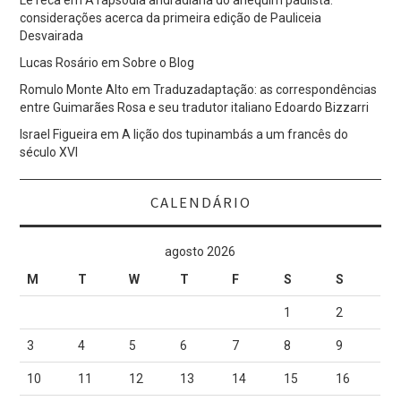
considerações acerca da primeira edição de Pauliceia
Desvairada
Lucas Rosário
em
Sobre o Blog
Romulo Monte Alto
em
Traduzadaptação: as correspondências
entre Guimarães Rosa e seu tradutor italiano Edoardo Bizzarri
Israel Figueira
em
A lição dos tupinambás a um francês do
século XVI
CALENDÁRIO
agosto 2026
M
T
W
T
F
S
S
1
2
3
4
5
6
7
8
9
10
11
12
13
14
15
16