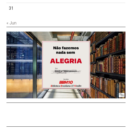
31
« Jun