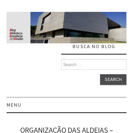
BUSCA NO BLOG
Search
for:
MENU
HOME
ORGANIZAÇÃO DAS ALDEIAS –