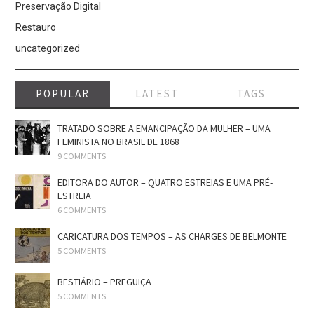
Preservação Digital
Restauro
uncategorized
POPULAR
LATEST
TAGS
TRATADO SOBRE A EMANCIPAÇÃO DA MULHER – UMA
FEMINISTA NO BRASIL DE 1868
9 COMMENTS
EDITORA DO AUTOR – QUATRO ESTREIAS E UMA PRÉ-
ESTREIA
6 COMMENTS
CARICATURA DOS TEMPOS – AS CHARGES DE BELMONTE
5 COMMENTS
BESTIÁRIO – PREGUIÇA
5 COMMENTS