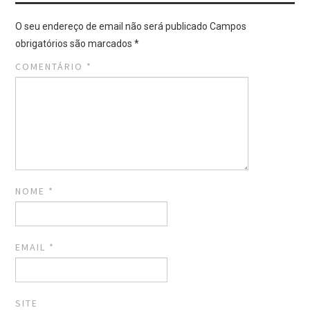
O seu endereço de email não será publicado
Campos
obrigatórios são marcados
*
COMENTÁRIO
*
NOME
*
EMAIL
*
SITE