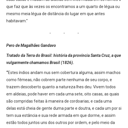
que faz que às vezes os encontramos a um quarto de légua ou
mesmo meia légua de distância do lugar em que antes
habitavam.”
Pero de Magalhães Gandavo
Tratado da Terra do Brasil: história da província Santa Cruz, a que
vulgarmente chamamos Brasil (1826).
“
Estes índios andam nus sem cobertura alguma, assim machos
como fêmeas, não cobrem parte nenhuma de seu corpo, e
trazem descoberto quanto a natureza lhes deu. Vivem todos
em aldeias, pode haver em cada uma sete, oito casas, as quais
são compridas feitas à maneira de cordoarias; e cada uma
delas está cheia de gente duma parte e doutra, e cada um por si
tem sua estância e sua rede armada em que dorme, e assim
estão todos juntos uns dos outros por ordem, e pelo meio da