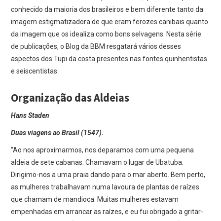
conhecido da maioria dos brasileiros e bem diferente tanto da
imagem estigmatizadora de que eram ferozes canibais quanto
da imagem que os idealiza como bons selvagens. Nesta série
de publicações, o Blog da BBM resgatará vários desses
aspectos dos Tupi da costa presentes nas fontes quinhentistas
e seiscentistas.
Organização das Aldeias
Hans Staden
Duas viagens ao Brasil (1547).
“Ao nos aproximarmos, nos deparamos com uma pequena
aldeia de sete cabanas. Chamavam o lugar de Ubatuba.
Dirigimo-nos a uma praia dando para o mar aberto. Bem perto,
as mulheres trabalhavam numa lavoura de plantas de raízes
que chamam de mandioca. Muitas mulheres estavam
empenhadas em arrancar as raízes, e eu fui obrigado a gritar-