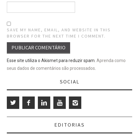
SAVE MY NAME, EMAIL, AND WEBSITE IN THIS
BROWSER FOR THE NEXT TIME I COMMENT.
Esse site utiliza o Akismet para reduzir spam.
Aprenda como
seus dados de comentários são processados
.
SOCIAL
EDITORIAS