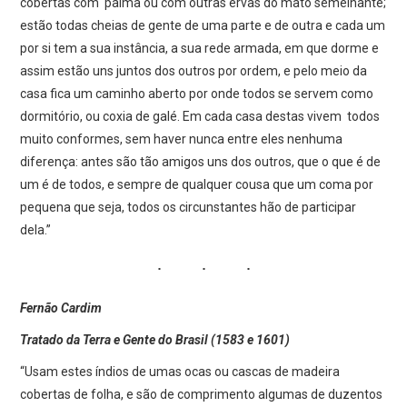
cobertas com palma ou com outras ervas do mato semelhante;
estão todas cheias de gente de uma parte e de outra e cada um
por si tem a sua instância, a sua rede armada, em que dorme e
assim estão uns juntos dos outros por ordem, e pelo meio da
casa fica um caminho aberto por onde todos se servem como
dormitório, ou coxia de galé. Em cada casa destas vivem todos
muito conformes, sem haver nunca entre eles nenhuma
diferença: antes são tão amigos uns dos outros, que o que é de
um é de todos, e sempre de qualquer cousa que um coma por
pequena que seja, todos os circunstantes hão de participar
dela.”
Fernão Cardim
Tratado da Terra e Gente do Brasil (1583 e 1601)
“Usam estes índios de umas ocas ou cascas de madeira
cobertas de folha, e são de comprimento algumas de duzentos