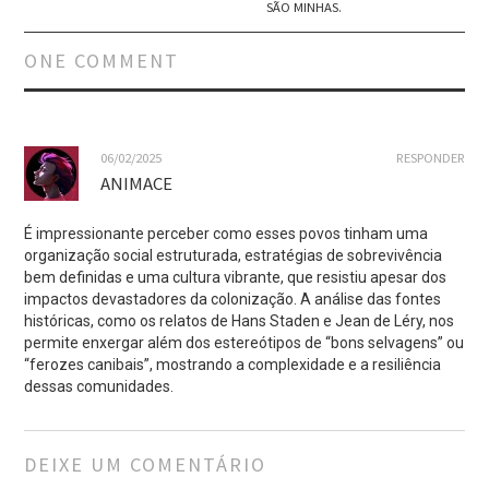
SÃO MINHAS.
ONE COMMENT
06/02/2025
RESPONDER
ANIMACE
É impressionante perceber como esses povos tinham uma
organização social estruturada, estratégias de sobrevivência
bem definidas e uma cultura vibrante, que resistiu apesar dos
impactos devastadores da colonização. A análise das fontes
históricas, como os relatos de Hans Staden e Jean de Léry, nos
permite enxergar além dos estereótipos de “bons selvagens” ou
“ferozes canibais”, mostrando a complexidade e a resiliência
dessas comunidades.
DEIXE UM COMENTÁRIO