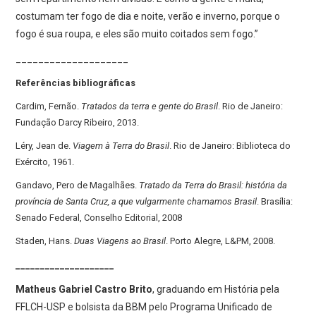
costumam ter fogo de dia e noite, verão e inverno, porque o
fogo é sua roupa, e eles são muito coitados sem fogo.”
____________________
Referências bibliográficas
Cardim, Fernão.
Tratados da terra e gente do Brasil
. Rio de Janeiro:
Fundação Darcy Ribeiro, 2013.
Léry, Jean de.
Viagem à Terra do Brasil
. Rio de Janeiro: Biblioteca do
Exército, 1961.
Gandavo, Pero de Magalhães.
Tratado da Terra do Brasil: história da
província de Santa Cruz, a que vulgarmente chamamos Brasil
. Brasília:
Senado Federal, Conselho Editorial, 2008
Staden, Hans.
Duas Viagens ao Brasil
. Porto Alegre, L&PM, 2008.
____________________
Matheus Gabriel Castro Brito
, graduando em História pela
FFLCH-USP e bolsista da BBM pelo Programa Unificado de