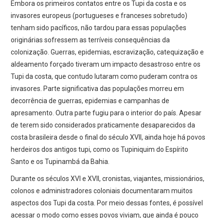
Embora os primeiros contatos entre os Tupi da costa e os
invasores europeus (portugueses e franceses sobretudo)
tenham sido pacíficos, não tardou para essas populações
originárias sofressem as terríveis consequências da
colonização. Guerras, epidemias, escravização, catequização e
aldeamento forçado tiveram um impacto desastroso entre os
Tupi da costa, que contudo lutaram como puderam contra os
invasores. Parte significativa das populações morreu em
decorrência de guerras, epidemias e campanhas de
apresamento. Outra parte fugiu para o interior do país. Apesar
de terem sido considerados praticamente desaparecidos da
costa brasileira desde o final do século XVII, ainda hoje há povos
herdeiros dos antigos tupi, como os Tupiniquim do Espírito
Santo e os Tupinambá da Bahia.
Durante os séculos XVI e XVII, cronistas, viajantes, missionários,
colonos e administradores coloniais documentaram muitos
aspectos dos Tupi da costa. Por meio dessas fontes, é possível
acessar o modo como esses povos viviam, que ainda é pouco