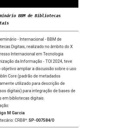
minário BBM de Bibliotecas
tais
eminário - Internacional - BBM de
otecas Digitais, realizado no âmbito do X
esso Internacional em Tecnologia
ização da Informação - TOI 2024, teve
objetivo ampliar a discussão sobre o uso
ublin Core (padrão de metadados
mente utilizado para descrição de
sos digitais) para integração de bases de
 em bibliotecas digitais.
ação:
igo M Garcia
otecário: CRB8ª:
SP-007584/O