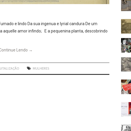
umado e lindo Da sua ingenua e lyrial candura De um
ia aquelle amor infindo; E a pequenina planta, descobrindo
Continue Lendo
→
GITALIZAÇÃO
MULHERES