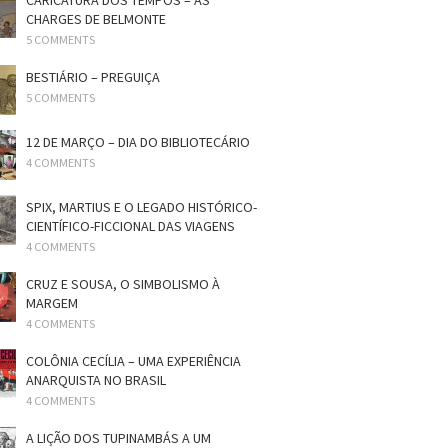
CARICATURA DOS TEMPOS – AS
CHARGES DE BELMONTE
5 COMMENTS
BESTIÁRIO – PREGUIÇA
5 COMMENTS
12 DE MARÇO – DIA DO BIBLIOTECÁRIO
4 COMMENTS
SPIX, MARTIUS E O LEGADO HISTÓRICO-
CIENTÍFICO-FICCIONAL DAS VIAGENS
4 COMMENTS
CRUZ E SOUSA, O SIMBOLISMO À
MARGEM
4 COMMENTS
COLÔNIA CECÍLIA – UMA EXPERIÊNCIA
ANARQUISTA NO BRASIL
4 COMMENTS
A LIÇÃO DOS TUPINAMBÁS A UM