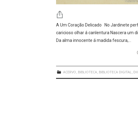
A Um Coração Delicado No Jardinete perf
caricioso olhar á canlentura Nascera um d
Da alma innocente á madida fescura,…
ACERVO
,
BIBLIOTECA
,
BIBLIOTECA DIGITAL
,
DI