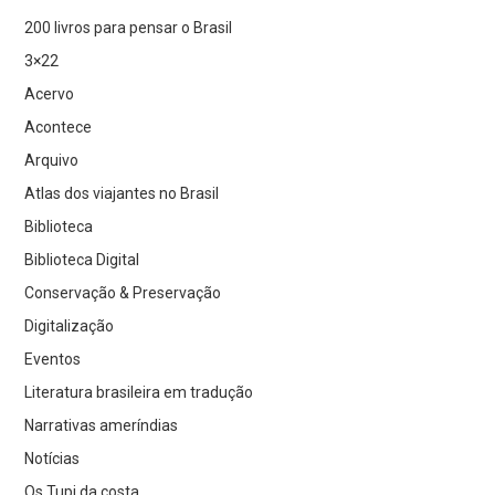
200 livros para pensar o Brasil
3×22
Acervo
Acontece
Arquivo
Atlas dos viajantes no Brasil
Biblioteca
Biblioteca Digital
Conservação & Preservação
Digitalização
Eventos
Literatura brasileira em tradução
Narrativas ameríndias
Notícias
Os Tupi da costa