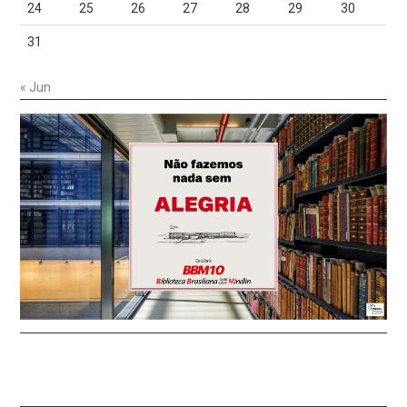
24
25
26
27
28
29
30
31
« Jun