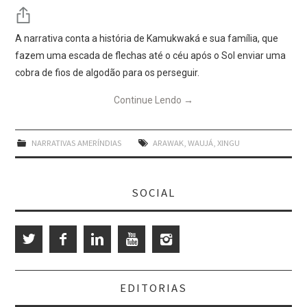
A narrativa conta a história de Kamukwaká e sua família, que
fazem uma escada de flechas até o céu após o Sol enviar uma
cobra de fios de algodão para os perseguir.
Continue Lendo
→
NARRATIVAS AMERÍNDIAS
ARAWAK
,
WAUJÁ
,
XINGU
SOCIAL
EDITORIAS