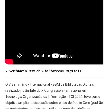
V Seminário BBM de Bibliotecas Digitais
O V Seminário - Internacional - BBM de Bibliotecas Digitais,
realizado no âmbito do X Congresso Internacional em
Tecnologia Organização da Informação - TOI 2024, teve como
objetivo ampliar a discussão sobre o uso do Dublin Core (padrão
de metadados amplamente utilizado para descrição de