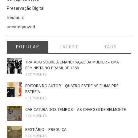
Preservação Digital
Restauro
uncategorized
POPULAR
LATEST
TAGS
TRATADO SOBRE A EMANCIPAÇÃO DA MULHER – UMA
FEMINISTA NO BRASIL DE 1868
9 COMMENTS
EDITORA DO AUTOR – QUATRO ESTREIAS E UMA PRÉ-
ESTREIA
6 COMMENTS
CARICATURA DOS TEMPOS – AS CHARGES DE BELMONTE
5 COMMENTS
BESTIÁRIO – PREGUIÇA
5 COMMENTS