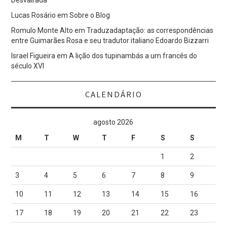
Desvairada
Lucas Rosário
em
Sobre o Blog
Romulo Monte Alto
em
Traduzadaptação: as correspondências
entre Guimarães Rosa e seu tradutor italiano Edoardo Bizzarri
Israel Figueira
em
A lição dos tupinambás a um francês do
século XVI
CALENDÁRIO
agosto 2026
M
T
W
T
F
S
S
1
2
3
4
5
6
7
8
9
10
11
12
13
14
15
16
17
18
19
20
21
22
23