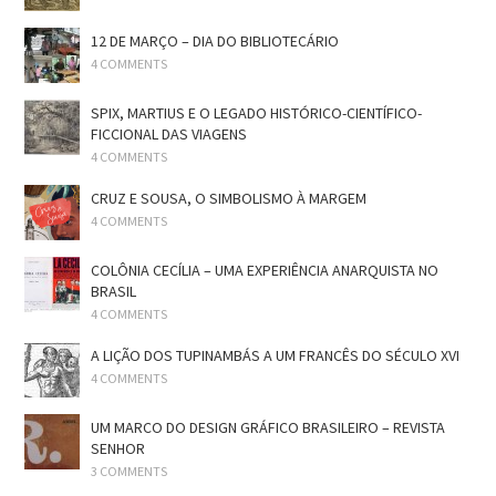
12 DE MARÇO – DIA DO BIBLIOTECÁRIO
4 COMMENTS
SPIX, MARTIUS E O LEGADO HISTÓRICO-CIENTÍFICO-
FICCIONAL DAS VIAGENS
4 COMMENTS
CRUZ E SOUSA, O SIMBOLISMO À MARGEM
4 COMMENTS
COLÔNIA CECÍLIA – UMA EXPERIÊNCIA ANARQUISTA NO
BRASIL
4 COMMENTS
A LIÇÃO DOS TUPINAMBÁS A UM FRANCÊS DO SÉCULO XVI
4 COMMENTS
UM MARCO DO DESIGN GRÁFICO BRASILEIRO – REVISTA
SENHOR
3 COMMENTS