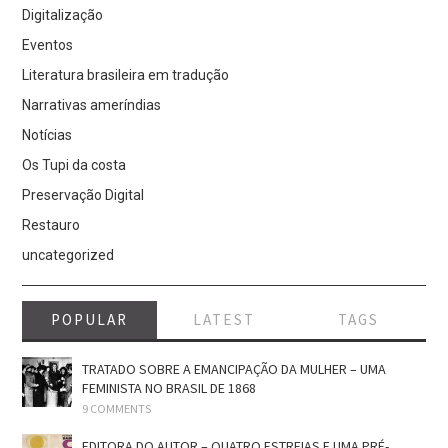
Digitalização
Eventos
Literatura brasileira em tradução
Narrativas ameríndias
Notícias
Os Tupi da costa
Preservação Digital
Restauro
uncategorized
POPULAR
LATEST
TAGS
TRATADO SOBRE A EMANCIPAÇÃO DA MULHER – UMA
FEMINISTA NO BRASIL DE 1868
9 COMMENTS
EDITORA DO AUTOR – QUATRO ESTREIAS E UMA PRÉ-