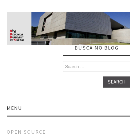
BUSCA NO BLOG
Search
for:
MENU
HOME
OPEN SOURCE