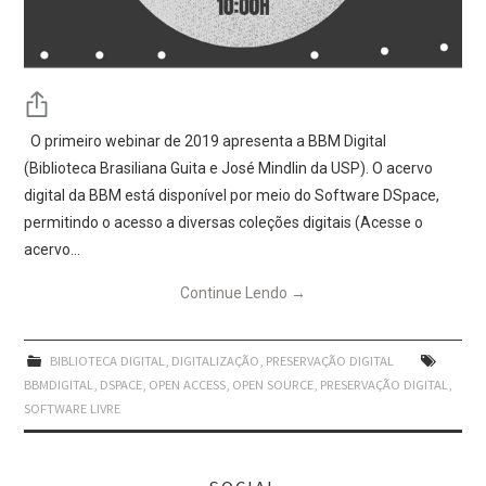
O primeiro webinar de 2019 apresenta a BBM Digital
(Biblioteca Brasiliana Guita e José Mindlin da USP). O acervo
digital da BBM está disponível por meio do Software DSpace,
permitindo o acesso a diversas coleções digitais (Acesse o
acervo…
Continue Lendo
→
BIBLIOTECA DIGITAL
,
DIGITALIZAÇÃO
,
PRESERVAÇÃO DIGITAL
BBMDIGITAL
,
DSPACE
,
OPEN ACCESS
,
OPEN SOURCE
,
PRESERVAÇÃO DIGITAL
,
SOFTWARE LIVRE