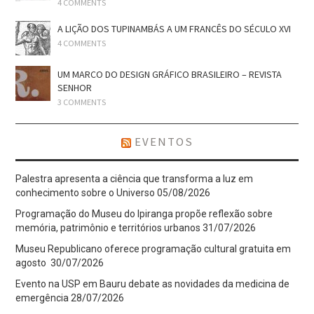
4 COMMENTS
A LIÇÃO DOS TUPINAMBÁS A UM FRANCÊS DO SÉCULO XVI
4 COMMENTS
UM MARCO DO DESIGN GRÁFICO BRASILEIRO – REVISTA
SENHOR
3 COMMENTS
EVENTOS
Palestra apresenta a ciência que transforma a luz em
conhecimento sobre o Universo
05/08/2026
Programação do Museu do Ipiranga propõe reflexão sobre
memória, patrimônio e territórios urbanos
31/07/2026
Museu Republicano oferece programação cultural gratuita em
agosto
30/07/2026
Evento na USP em Bauru debate as novidades da medicina de
emergência
28/07/2026