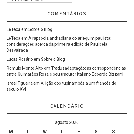
Anteriores
COMENTÁRIOS
LeTeca
em
Sobre o Blog
LeTeca
em
A rapsódia andradiana do arlequim paulista:
considerações acerca da primeira edição de Pauliceia
Desvairada
Lucas Rosário
em
Sobre o Blog
Romulo Monte Alto
em
Traduzadaptação: as correspondências
entre Guimarães Rosa e seu tradutor italiano Edoardo Bizzarri
Israel Figueira
em
A lição dos tupinambás a um francês do
século XVI
CALENDÁRIO
agosto 2026
M
T
W
T
F
S
S