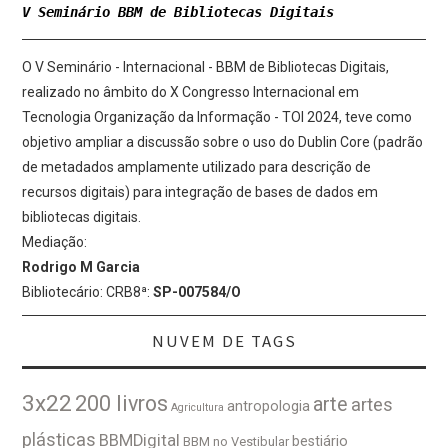
V Seminário BBM de Bibliotecas Digitais
O V Seminário - Internacional - BBM de Bibliotecas Digitais,
realizado no âmbito do X Congresso Internacional em
Tecnologia Organização da Informação - TOI 2024, teve como
objetivo ampliar a discussão sobre o uso do Dublin Core (padrão
de metadados amplamente utilizado para descrição de
recursos digitais) para integração de bases de dados em
bibliotecas digitais.
Mediação:
Rodrigo M Garcia
Bibliotecário: CRB8ª:
SP-007584/O
NUVEM DE TAGS
3x22
200 livros
arte
artes
antropologia
Agricultura
plásticas
BBMDigital
bestiário
BBM no Vestibular