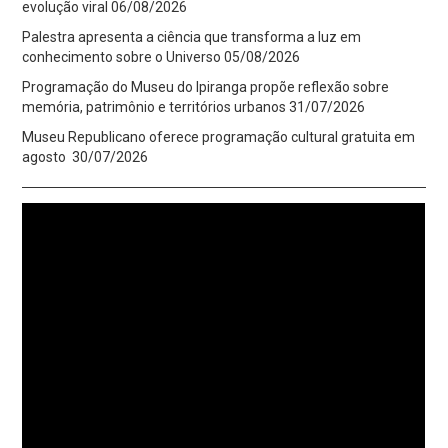
evolução viral
06/08/2026
Palestra apresenta a ciência que transforma a luz em
conhecimento sobre o Universo
05/08/2026
Programação do Museu do Ipiranga propõe reflexão sobre
memória, patrimônio e territórios urbanos
31/07/2026
Museu Republicano oferece programação cultural gratuita em
agosto
30/07/2026