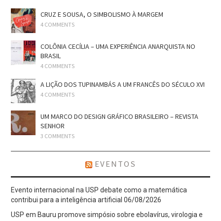
CRUZ E SOUSA, O SIMBOLISMO À MARGEM
4 COMMENTS
COLÔNIA CECÍLIA – UMA EXPERIÊNCIA ANARQUISTA NO
BRASIL
4 COMMENTS
A LIÇÃO DOS TUPINAMBÁS A UM FRANCÊS DO SÉCULO XVI
4 COMMENTS
UM MARCO DO DESIGN GRÁFICO BRASILEIRO – REVISTA
SENHOR
3 COMMENTS
EVENTOS
Evento internacional na USP debate como a matemática
contribui para a inteligência artificial
06/08/2026
USP em Bauru promove simpósio sobre ebolavírus, virologia e