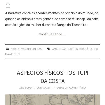
A narrativa conta os acontecimentos do princípio do mundo, de
quando os animais eram gente e de como hêté-uácôp lida com
as más ações da mulher durante a Dança da Tocandira.
Continue Lendo
→
NARRATIVAS AMERÍNDIAS
AMAZONAS
,
ÇAPÓ
,
GUARANÁ
,
SATERÉ
MAWÉ
,
TUPI
ASPECTOS FÍSICOS – OS TUPI
DA COSTA
13/08/2024
CURADORIA
DEIXE UM COMENTÁRIO