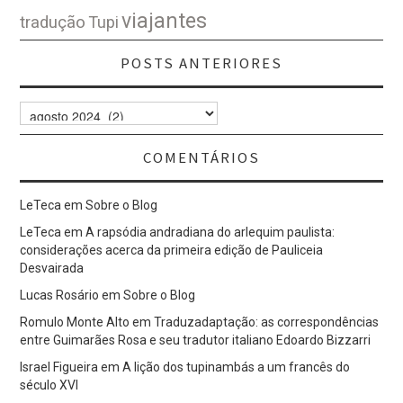
viajantes
tradução
Tupi
POSTS ANTERIORES
Posts
Anteriores
COMENTÁRIOS
LeTeca
em
Sobre o Blog
LeTeca
em
A rapsódia andradiana do arlequim paulista:
considerações acerca da primeira edição de Pauliceia
Desvairada
Lucas Rosário
em
Sobre o Blog
Romulo Monte Alto
em
Traduzadaptação: as correspondências
entre Guimarães Rosa e seu tradutor italiano Edoardo Bizzarri
Israel Figueira
em
A lição dos tupinambás a um francês do
século XVI