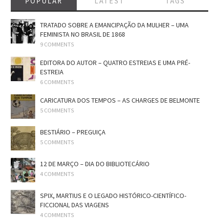
POPULAR
LATEST
TAGS
TRATADO SOBRE A EMANCIPAÇÃO DA MULHER – UMA
FEMINISTA NO BRASIL DE 1868
9 COMMENTS
EDITORA DO AUTOR – QUATRO ESTREIAS E UMA PRÉ-
ESTREIA
6 COMMENTS
CARICATURA DOS TEMPOS – AS CHARGES DE BELMONTE
5 COMMENTS
BESTIÁRIO – PREGUIÇA
5 COMMENTS
12 DE MARÇO – DIA DO BIBLIOTECÁRIO
4 COMMENTS
SPIX, MARTIUS E O LEGADO HISTÓRICO-CIENTÍFICO-
FICCIONAL DAS VIAGENS
4 COMMENTS