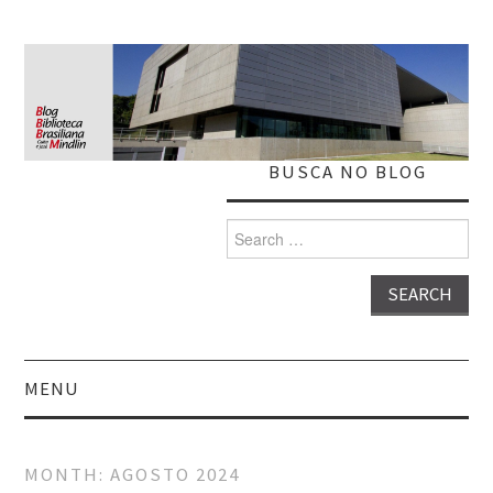
BUSCA NO BLOG
Search
for:
MENU
HOME
MONTH:
AGOSTO 2024