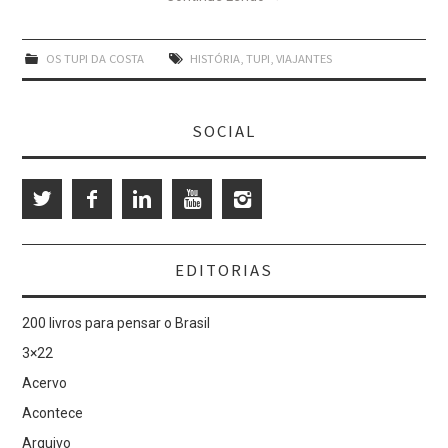
OS TUPI DA COSTA
HISTÓRIA
,
TUPI
,
VIAJANTES
SOCIAL
EDITORIAS
200 livros para pensar o Brasil
3×22
Acervo
Acontece
Arquivo